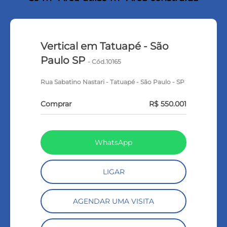
Vertical em Tatuapé - São
Paulo SP
- Cód.10165
Rua Sabatino Nastari - Tatuapé - São Paulo - SP
Comprar
R$ 550.001
WhatsApp
LIGAR
AGENDAR UMA VISITA