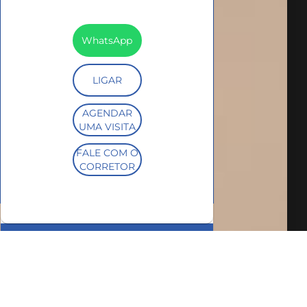
WhatsApp
LIGAR
AGENDAR
UMA VISITA
FALE COM O
CORRETOR
SIMULE O
FINANCIAMENTO