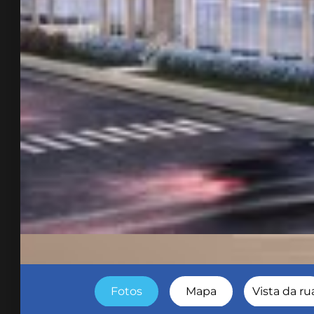
Fotos
Mapa
Vista da ru