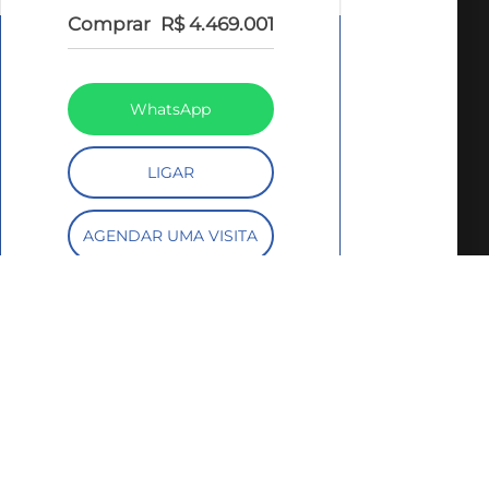
Comprar
R$ 4.469.001
WhatsApp
LIGAR
AGENDAR UMA VISITA
FALE COM O CORRETOR
SIMULE O
FINANCIAMENTO
COMPARTILHAR