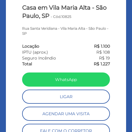
Casa em Vila Maria Alta - São
Paulo, SP
- Cód.10825
Rua Santa Veridiana - Vila Maria Alta - São Paulo -
SP
Locação
R$ 1.100
IPTU (aprox.)
R$ 108
Seguro Incêndio
R$ 19
Total
R$ 1.227
WhatsApp
LIGAR
AGENDAR UMA VISITA
FALE COM O CORRETOR