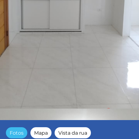
Fotos
Mapa
Vista da rua