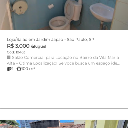
Loja/Salão em Jardim Japao - São Paulo, SP
R$ 3.000
/aluguel
Cód: 10463
🏢 Salão Comercial para Locação no Bairro da Vila Maria
Alta – Ótima Localização! Se você busca um espaço ideal
other_houses
1
100 m²
par...